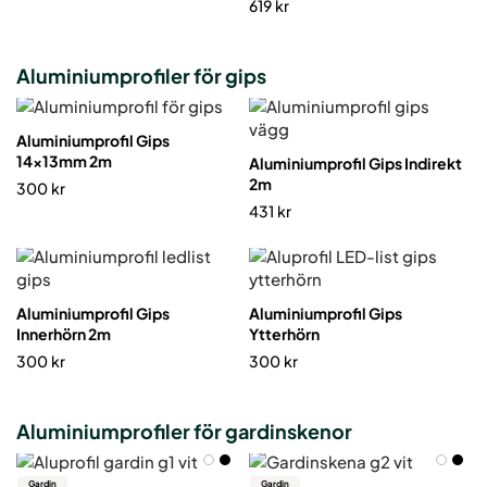
619
kr
Aluminiumprofiler för gips
Aluminiumprofil Gips
14x13mm 2m
Aluminiumprofil Gips Indirekt
2m
300
kr
431
kr
Aluminiumprofil Gips
Aluminiumprofil Gips
Innerhörn 2m
Ytterhörn
300
kr
300
kr
Aluminiumprofiler för gardinskenor
Gardin
Gardin