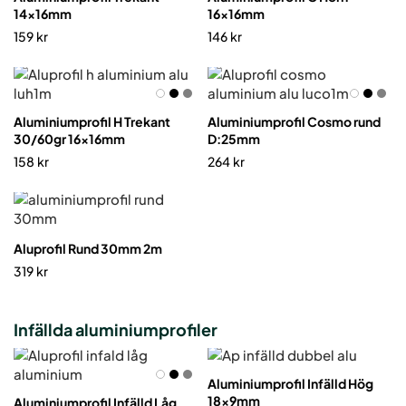
14x16mm
16x16mm
159
kr
146
kr
Aluminiumprofil H Trekant
Aluminiumprofil Cosmo rund
30/60gr 16x16mm
D:25mm
158
kr
264
kr
Aluprofil Rund 30mm 2m
319
kr
Infällda aluminiumprofiler
Aluminiumprofil Infälld Hög
18x9mm
Aluminiumprofil Infälld Låg