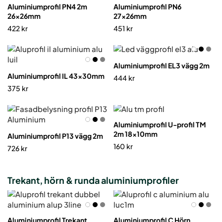
Aluminiumprofil PN4 2m
Aluminiumprofil PN6
26x26mm
27x26mm
422
kr
451
kr
Aluminiumprofil EL3 vägg 2m
Aluminiumprofil IL 43x30mm
444
kr
375
kr
Aluminiumprofil U-profil TM
2m 18x10mm
Aluminiumprofil P13 vägg 2m
160
kr
726
kr
Trekant, hörn & runda aluminiumprofiler
Aluminiumprofil Trekant
Aluminiumprofil C Hörn