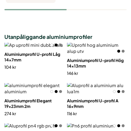
Utanpåliggande aluminiumprofiler
Aluminiumprofil U-profil Låg
14x7mm
Aluminiumprofil U-profil Hög
14x13mm
104
kr
146
kr
Aluminiumprofil Elegant
Aluminiumprofil U-profil A
19x23mm 2m
16x9mm
274
kr
116
kr