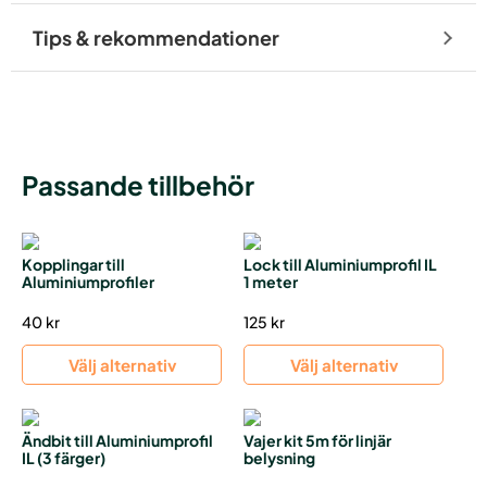
Tips & rekommendationer
Passande tillbehör
Kopplingar till
Lock till Aluminiumprofil IL
Aluminiumprofiler
1 meter
40
kr
125
kr
Välj alternativ
Välj alternativ
Ändbit till Aluminiumprofil
Vajer kit 5m för linjär
IL (3 färger)
belysning