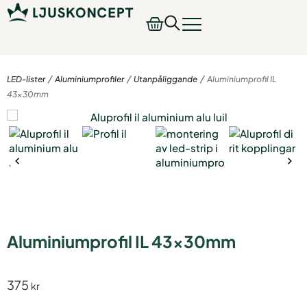
/
/
/
LED-lister
Aluminiumprofiler
Utanpåliggande
Aluminiumprofil IL
43x30mm
Aluminiumprofil IL 43x30mm
375
kr
Aluminiumprofil