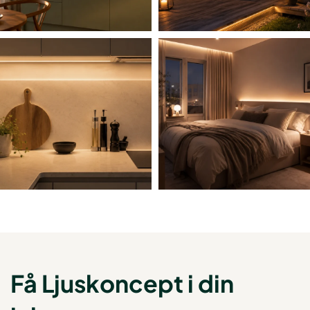
Få Ljuskoncept i din