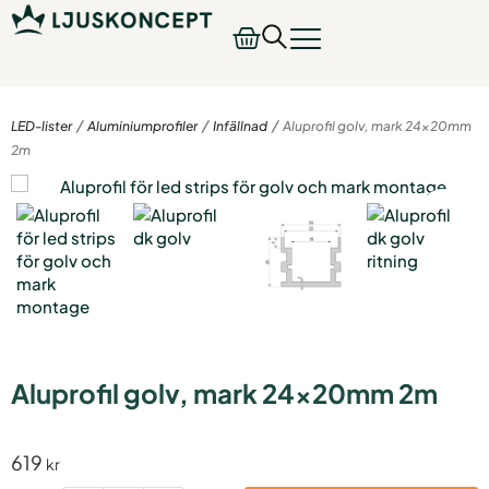
/
/
/
LED-lister
Aluminiumprofiler
Infällnad
Aluprofil golv, mark 24x20mm
2m
Aluprofil golv, mark 24x20mm 2m
619
kr