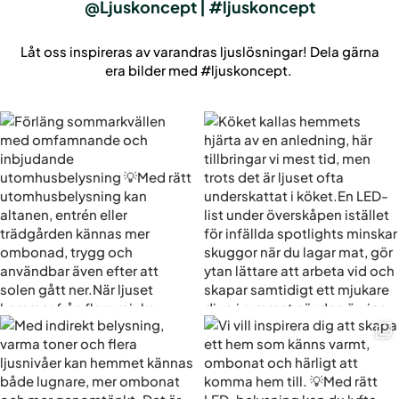
@Ljuskoncept | #ljuskoncept
Låt oss inspireras av varandras ljuslösningar! Dela gärna
era bilder med #ljuskoncept.