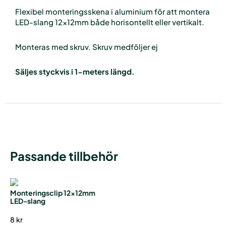
Flexibel monteringsskena i aluminium för att montera
LED-slang 12x12mm både horisontellt eller vertikalt.
Monteras med skruv. Skruv medföljer ej
Säljes styckvis i 1-meters längd.
Passande tillbehör
Monteringsclip 12x12mm
LED-slang
8
kr