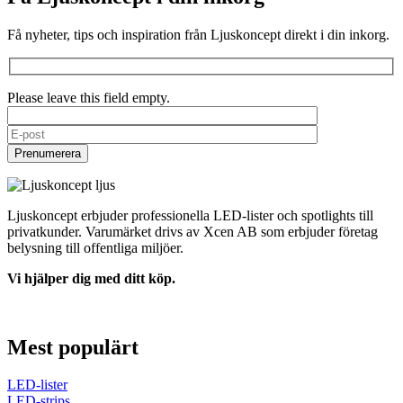
Få nyheter, tips och inspiration från Ljuskoncept direkt i din inkorg.
Please leave this field empty.
Ljuskoncept erbjuder professionella LED-lister och spotlights till
privatkunder. Varumärket drivs av Xcen AB som erbjuder företag
belysning till offentliga miljöer.
Vi hjälper dig med ditt köp.
kontakt@ljuskoncept.se
0370-378530
Mest populärt
LED-lister
LED-strips