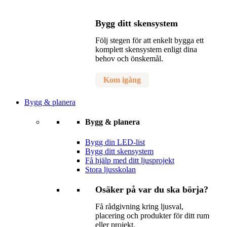
Bygg ditt skensystem
Följ stegen för att enkelt bygga ett
komplett skensystem enligt dina
behov och önskemål.
Kom igång
Bygg & planera
Bygg & planera
Bygg din LED-list
Bygg ditt skensystem
Få hjälp med ditt ljusprojekt
Stora ljusskolan
Osäker på var du ska börja?
Få rådgivning kring ljusval,
placering och produkter för ditt rum
eller projekt.