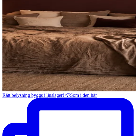
Rätt belysning byggs i ljuslager! 💡Som i den här