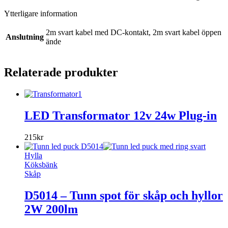
Ytterligare information
2m svart kabel med DC-kontakt, 2m svart kabel öppen
Anslutning
ände
Relaterade produkter
LED Transformator 12v 24w Plug-in
215
kr
Hylla
Köksbänk
Skåp
D5014 – Tunn spot för skåp och hyllor
2W 200lm