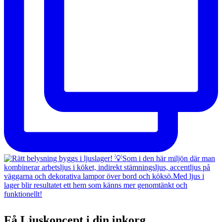
Få Ljuskoncept i din inkorg