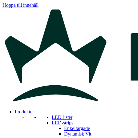
Hoppa till innehåll
Produkter
LED-lister
LED-strips
Enkelfärgade
Dynamisk Vit