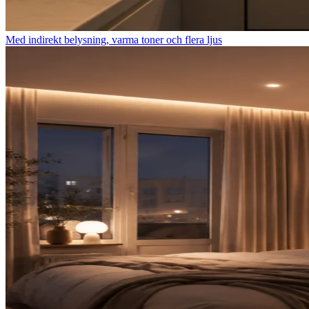
Med indirekt belysning, varma toner och flera ljus