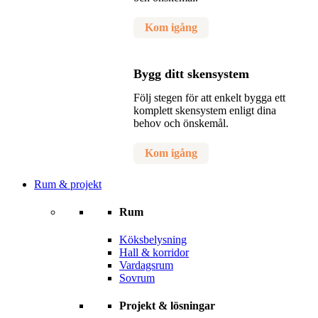
Kom igång
Bygg ditt skensystem
Följ stegen för att enkelt bygga ett
komplett skensystem enligt dina
behov och önskemål.
Kom igång
Rum & projekt
Rum
Köksbelysning
Hall & korridor
Vardagsrum
Sovrum
Projekt & lösningar