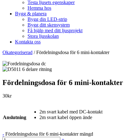
Testa ljusets egenskaper
Hemma hos
Bygg & planera
Bygg din LED-strip
Bygg ditt skensystem
Få hjälp med ditt ljusprojekt
Stora ljusskolan
Kontakta oss
Okategoriserad
/
Fördelningsdosa för 6 mini-kontakter
Fördelningsdosa för 6 mini-kontakter
30
kr
2m svart kabel med DC-kontakt
Anslutning
2m svart kabel öppen ände
-
Fördelningsdosa för 6 mini-kontakter mängd
+