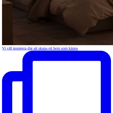
Vi vill inspirera dig att skapa ett hem som känns