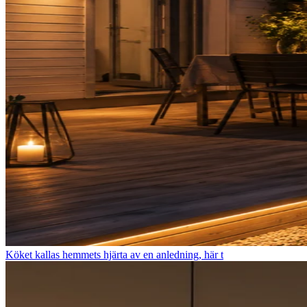
Köket kallas hemmets hjärta av en anledning, här t