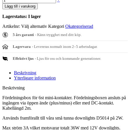
Lägg till i varukorg
Lagerstatus:
I lager
Artikelnr:
Välj alternativ
Kategori
Okategoriserad
5 års garanti
- Känn trygghet med ditt köp.
Lagervara
- Levereras normalt inom 2–5 arbetsdagar.
Effektivt ljus
- Ljus för oss och kommande generationer.
Beskrivning
Ytterligare information
Beskrivning
Fördelningsbox för 6st mini-kontakter. Fördelningsboxen ansluts på
ingången via öppen ände (plus/minus) eller med DC-kontakt.
Kabellängd 2m.
Används framförallt till våra små tunna downlights D5014 på 2W.
Max ström 3A vilket motsvarar totalt 36W med 12V downlights.