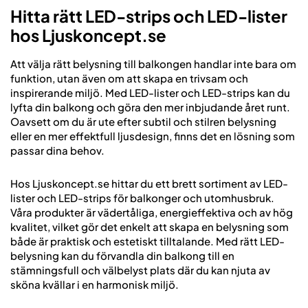
Hitta rätt LED-strips och LED-lister
hos Ljuskoncept.se
Att välja rätt belysning till balkongen handlar inte bara om
funktion, utan även om att skapa en trivsam och
inspirerande miljö. Med LED-lister och LED-strips kan du
lyfta din balkong och göra den mer inbjudande året runt.
Oavsett om du är ute efter subtil och stilren belysning
eller en mer effektfull ljusdesign, finns det en lösning som
passar dina behov.
Hos Ljuskoncept.se hittar du ett brett sortiment av LED-
lister och LED-strips för balkonger och utomhusbruk.
Våra produkter är vädertåliga, energieffektiva och av hög
kvalitet, vilket gör det enkelt att skapa en belysning som
både är praktisk och estetiskt tilltalande. Med rätt LED-
belysning kan du förvandla din balkong till en
stämningsfull och välbelyst plats där du kan njuta av
sköna kvällar i en harmonisk miljö.