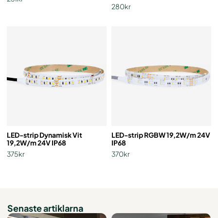
280kr
LED-strip Dynamisk Vit
LED-strip RGBW 19,2W/m 24V
19,2W/m 24V IP68
IP68
375kr
370kr
Senaste artiklarna