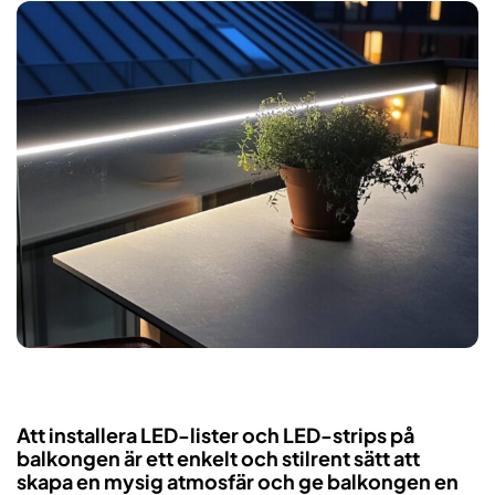
Att installera LED-lister och LED-strips på
balkongen är ett enkelt och stilrent sätt att
skapa en mysig atmosfär och ge balkongen en