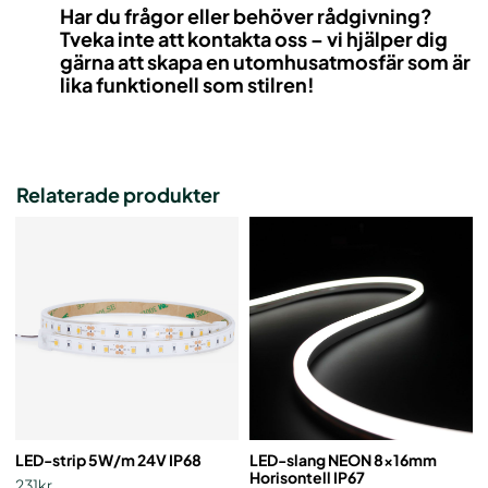
Har du frågor eller behöver rådgivning?
Tveka inte att kontakta oss – vi hjälper dig
gärna att skapa en utomhusatmosfär som är
lika funktionell som stilren!
Relaterade produkter
LED-strip 5W/m 24V IP68
LED-slang NEON 8x16mm
Horisontell IP67
231kr