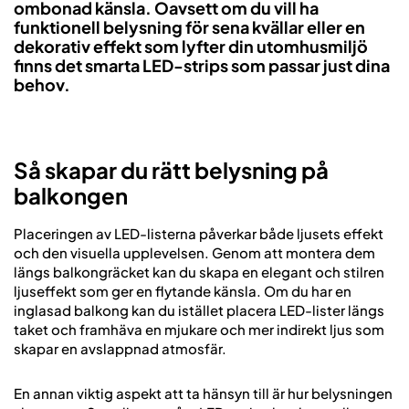
ombonad känsla. Oavsett om du vill ha
funktionell belysning för sena kvällar eller en
dekorativ effekt som lyfter din utomhusmiljö
finns det smarta LED-strips som passar just dina
behov.
Så skapar du rätt belysning på
balkongen
Placeringen av LED-listerna påverkar både ljusets effekt
och den visuella upplevelsen. Genom att montera dem
längs balkongräcket kan du skapa en elegant och stilren
ljuseffekt som ger en flytande känsla. Om du har en
inglasad balkong kan du istället placera LED-lister längs
taket och framhäva en mjukare och mer indirekt ljus som
skapar en avslappnad atmosfär.
En annan viktig aspekt att ta hänsyn till är hur belysningen