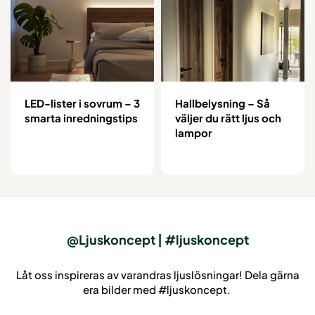
LED-lister i sovrum – 3
Hallbelysning – Så
smarta inredningstips
väljer du rätt ljus och
lampor
@Ljuskoncept | #ljuskoncept
Låt oss inspireras av varandras ljuslösningar! Dela gärna
era bilder med #ljuskoncept.