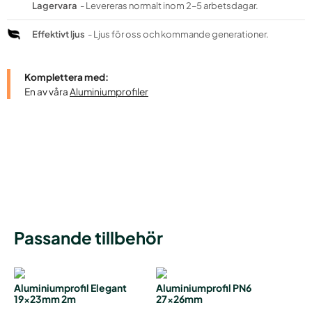
Lagervara
- Levereras normalt inom 2–5 arbetsdagar.
Effektivt ljus
- Ljus för oss och kommande generationer.
Komplettera med:
En av våra
Aluminiumprofiler
Passande tillbehör
Aluminiumprofil Elegant
Aluminiumprofil PN6
19x23mm 2m
27x26mm