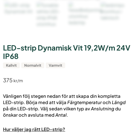
LED-strip Dynamisk Vit 19,2W/m 24V
IP68
Kallvit
Normalvit
Varmvit
375
kr
Vänligen följ stegen nedan för att skapa din kompletta
LED-strip. Börja med att välja
Färgtemperatur
och
Längd
på din LED-strip. Välj sedan vilken typ av
Anslutning
du
önskar och avsluta med
Antal
.
Hur väljer jag rätt LED-strip?