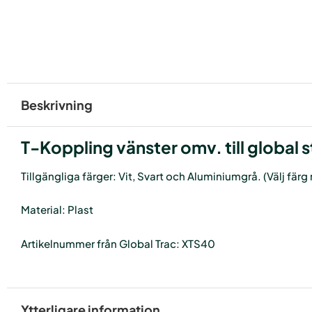
Beskrivning
T-Koppling vänster omv. till global
Tillgängliga färger: Vit, Svart och Aluminiumgrå. (Välj fär
Material: Plast
Artikelnummer från Global Trac: XTS40
Ytterligare information