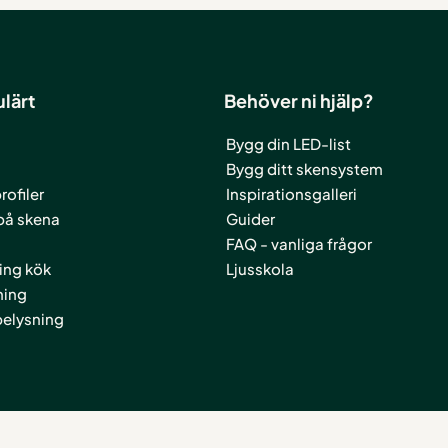
lärt
Behöver ni hjälp?
Bygg din LED-list
Bygg ditt skensystem
ofiler
Inspirationsgalleri
på skena
Guider
FAQ - vanliga frågor
ing kök
Ljusskola
ning
elysning