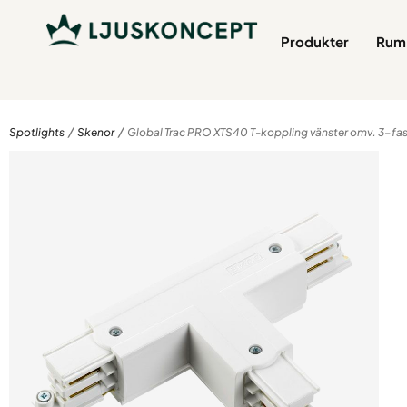
Produkter
Rum 
/
/
Spotlights
Skenor
Global Trac PRO XTS40 T-koppling vänster omv. 3-fa