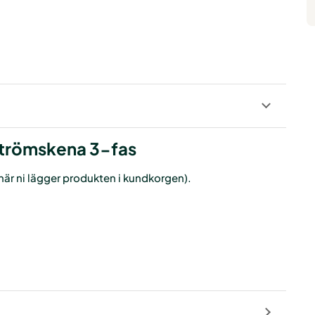
 strömskena 3-fas
g när ni lägger produkten i kundkorgen).