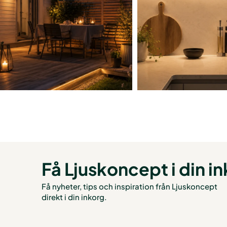
Få Ljuskoncept i din i
Få nyheter, tips och inspiration från Ljuskoncept
direkt i din inkorg.