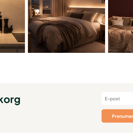
nkorg