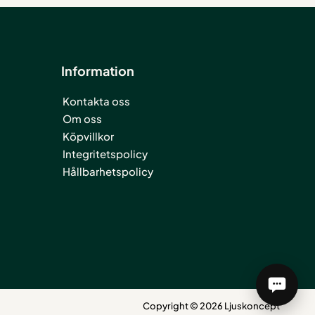
Information
Kontakta oss
Om oss
Köpvillkor
Integritetspolicy
Hållbarhetspolicy
Copyright © 2026 Ljuskoncept