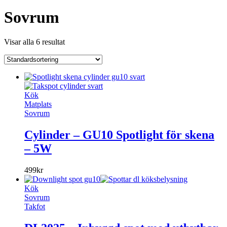
Sovrum
Visar alla 6 resultat
Kök
Matplats
Sovrum
Cylinder – GU10 Spotlight för skena
– 5W
499
kr
Kök
Sovrum
Takfot