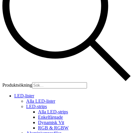
Produktsökning
LED-lister
Alla LED-lister
LED-strips
Alla LED-strips
Enkelfärgade
Dynamisk Vit
RGB & RGBW