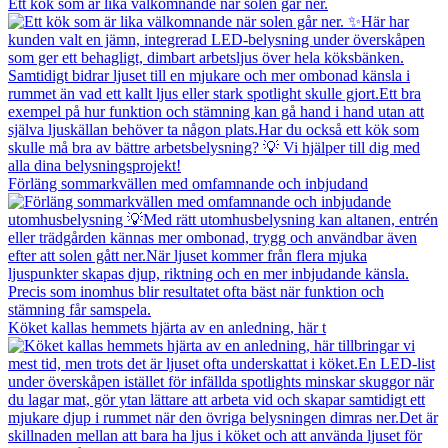
Ett kök som är lika välkomnande när solen går ner.
Förläng sommarkvällen med omfamnande och inbjudand
Köket kallas hemmets hjärta av en anledning, här t