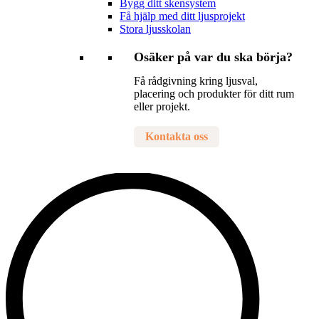
Bygg ditt skensystem
Få hjälp med ditt ljusprojekt
Stora ljusskolan
Osäker på var du ska börja?
Få rådgivning kring ljusval,
placering och produkter för ditt rum
eller projekt.
Kontakta oss