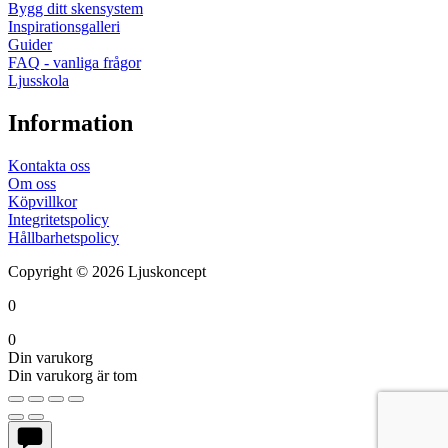
Bygg ditt skensystem
Inspirationsgalleri
Guider
FAQ - vanliga frågor
Ljusskola
Information
Kontakta oss
Om oss
Köpvillkor
Integritetspolicy
Hållbarhetspolicy
Copyright © 2026 Ljuskoncept
0
0
Din varukorg
Din varukorg är tom