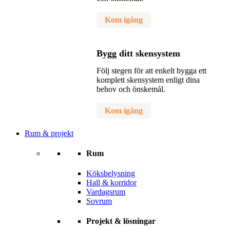
Kom igång
Bygg ditt skensystem
Följ stegen för att enkelt bygga ett
komplett skensystem enligt dina
behov och önskemål.
Kom igång
Rum & projekt
Rum
Köksbelysning
Hall & korridor
Vardagsrum
Sovrum
Projekt & lösningar