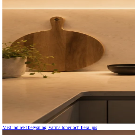
Med indirekt belysning, varma toner och flera ljus