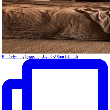
Rätt belysning byggs i ljuslager! 💡Som i den här