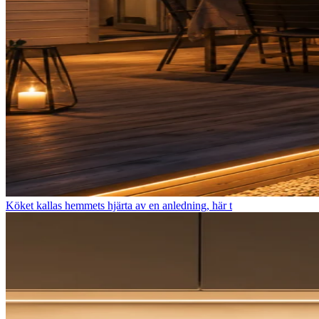
Köket kallas hemmets hjärta av en anledning, här t