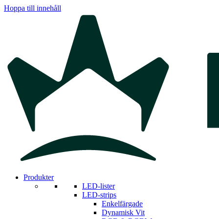
Hoppa till innehåll
Produkter
LED-lister
LED-strips
Enkelfärgade
Dynamisk Vit