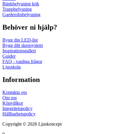
Bänkbelysning kök
Trappbelysning
Garderobsbelysning
Behöver ni hjälp?
Bygg din LED-list
Bygg ditt skensystem
Inspirationsgalleri
Guider
FAQ - vanliga frågor
Ljusskola
Information
Kontakta oss
Om oss
Köpvillkor
Integritetspolicy
Hållbarhetspolicy
Copyright © 2026 Ljuskoncept