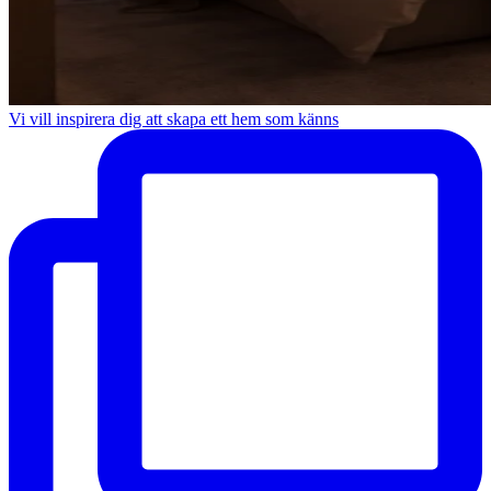
Vi vill inspirera dig att skapa ett hem som känns