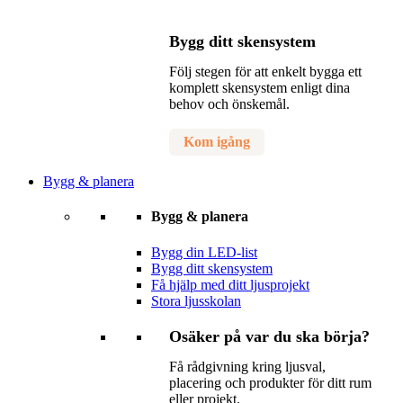
Bygg ditt skensystem
Följ stegen för att enkelt bygga ett
komplett skensystem enligt dina
behov och önskemål.
Kom igång
Bygg & planera
Bygg & planera
Bygg din LED-list
Bygg ditt skensystem
Få hjälp med ditt ljusprojekt
Stora ljusskolan
Osäker på var du ska börja?
Få rådgivning kring ljusval,
placering och produkter för ditt rum
eller projekt.