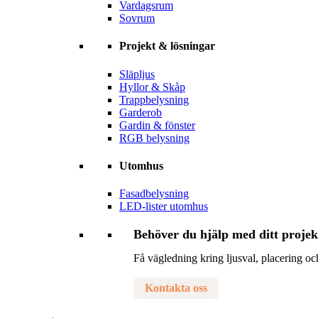
Vardagsrum
Sovrum
Projekt & lösningar
Släpljus
Hyllor & Skåp
Trappbelysning
Garderob
Gardin & fönster
RGB belysning
Utomhus
Fasadbelysning
LED-lister utomhus
Behöver du hjälp med ditt projek
Få vägledning kring ljusval, placering och
Kontakta oss