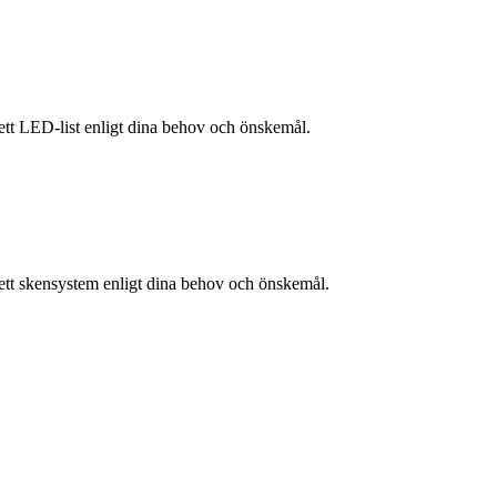
lett LED-list enligt dina behov och önskemål.
lett skensystem enligt dina behov och önskemål.