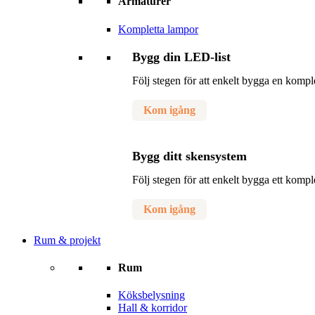
Armaturer
Kompletta lampor
Bygg din LED-list
Följ stegen för att enkelt bygga en komp
Kom igång
Bygg ditt skensystem
Följ stegen för att enkelt bygga ett komp
Kom igång
Rum & projekt
Rum
Köksbelysning
Hall & korridor