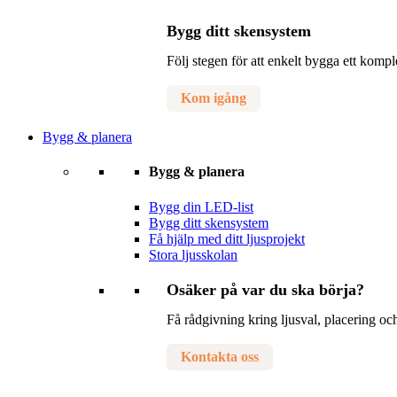
Bygg ditt skensystem
Följ stegen för att enkelt bygga ett komp
Kom igång
Bygg & planera
Bygg & planera
Bygg din LED-list
Bygg ditt skensystem
Få hjälp med ditt ljusprojekt
Stora ljusskolan
Osäker på var du ska börja?
Få rådgivning kring ljusval, placering och
Kontakta oss