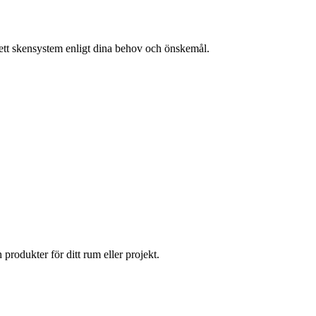
lett skensystem enligt dina behov och önskemål.
 produkter för ditt rum eller projekt.