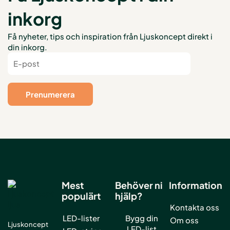
inkorg
Få nyheter, tips och inspiration från Ljuskoncept direkt i
din inkorg.
Mest
Behöver ni
Information
populärt
hjälp?
Kontakta oss
LED-lister
Bygg din
Om oss
Ljuskoncept
LED-list