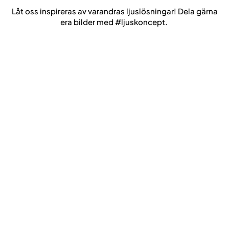
produktsidan
Låt oss inspireras av varandras ljuslösningar! Dela gärna
era bilder med #ljuskoncept.