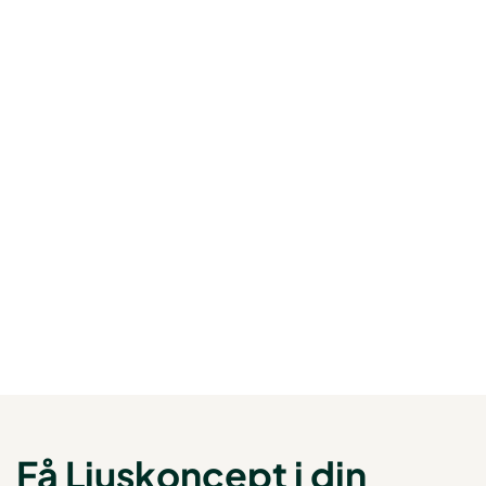
Få Ljuskoncept i din