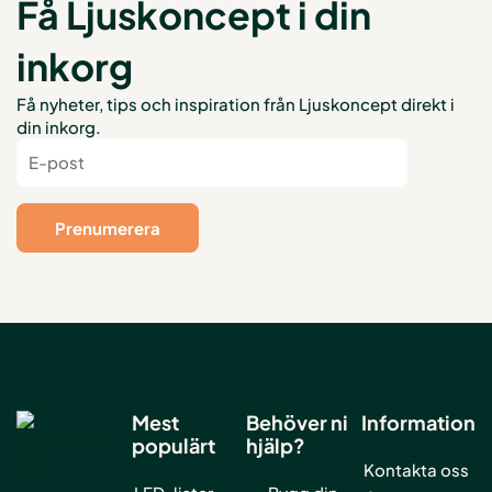
Få Ljuskoncept i din
inkorg
Få nyheter, tips och inspiration från Ljuskoncept direkt i
din inkorg.
Mest
Behöver ni
Information
populärt
hjälp?
Kontakta oss