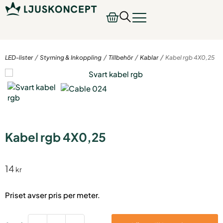
/
/
/
/
LED-lister
Styrning & Inkoppling
Tillbehör
Kablar
Kabel rgb 4X0,25
Kabel rgb 4X0,25
14
kr
Priset avser pris per meter.
Kabel