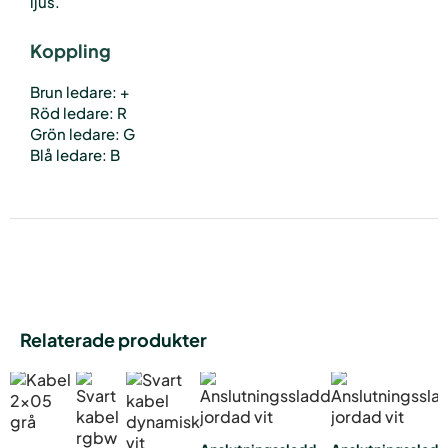
ljus.
Koppling
Brun ledare: +
Röd ledare: R
Grön ledare: G
Blå ledare: B
Relaterade produkter