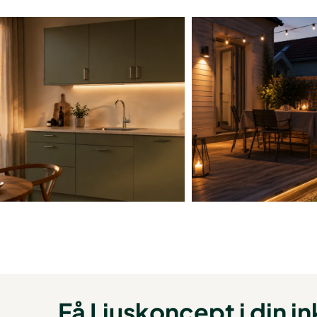
Få Ljuskoncept i din i