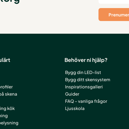
lärt
Behöver ni hjälp?
Bygg din LED-list
Bygg ditt skensystem
ofiler
Inspirationsgalleri
på skena
Guider
FAQ - vanliga frågor
ing kök
Ljusskola
ning
elysning