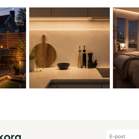
nkorg