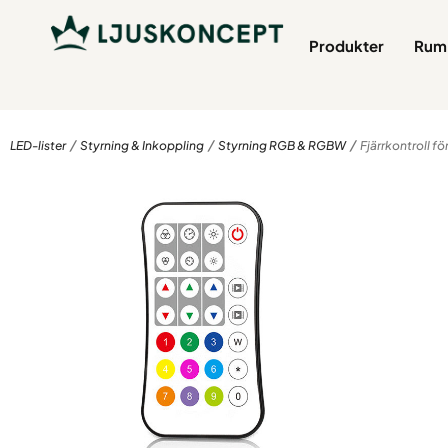
Produkter
Rum 
/
/
/
LED-lister
Styrning & Inkoppling
Styrning RGB & RGBW
Fjärrkontroll för