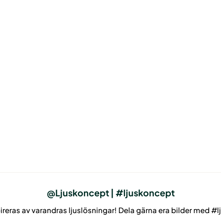
@Ljuskoncept | #ljuskoncept
pireras av varandras ljuslösningar! Dela gärna era bilder med #