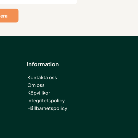
Information
Kontakta oss
Om oss
Köpvillkor
Integritetspolicy
Hållbarhetspolicy