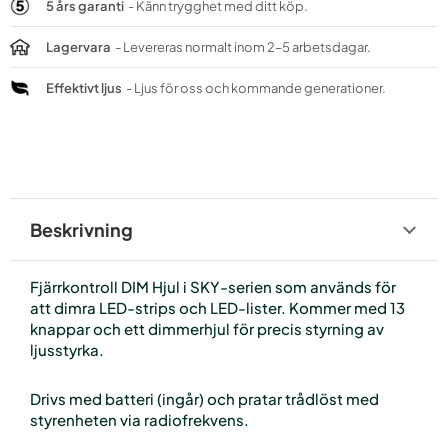
5 års garanti
- Känn trygghet med ditt köp.
Lagervara
- Levereras normalt inom 2–5 arbetsdagar.
Effektivt ljus
- Ljus för oss och kommande generationer.
Beskrivning
Fjärrkontroll DIM Hjul i SKY-serien som används för
att dimra LED-strips och LED-lister. Kommer med 13
knappar och ett dimmerhjul för precis styrning av
ljusstyrka.
Drivs med batteri (ingår) och pratar trådlöst med
styrenheten via radiofrekvens.