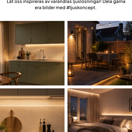
Låt oss inspireras av varandras ljuslösningar! Dela gärna
era bilder med #ljuskoncept.