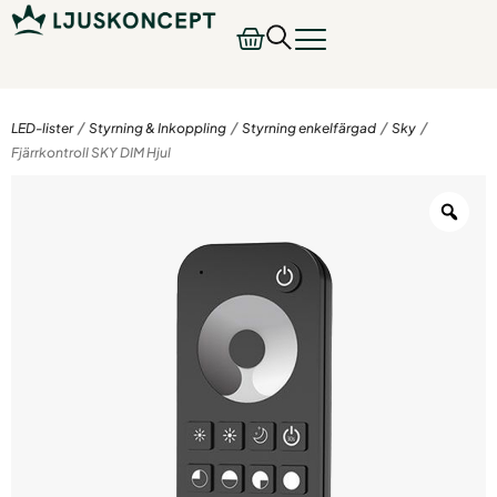
/
/
/
/
LED-lister
Styrning & Inkoppling
Styrning enkelfärgad
Sky
Fjärrkontroll SKY DIM Hjul