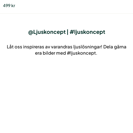
499
kr
@Ljuskoncept | #ljuskoncept
Låt oss inspireras av varandras ljuslösningar! Dela gärna
era bilder med #ljuskoncept.