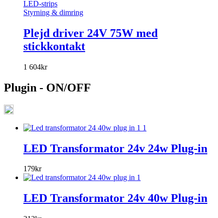
LED-strips
Styrning & dimring
Plejd driver 24V 75W med
stickkontakt
1 604
kr
Plugin - ON/OFF
LED Transformator 24v 24w Plug-in
179
kr
LED Transformator 24v 40w Plug-in