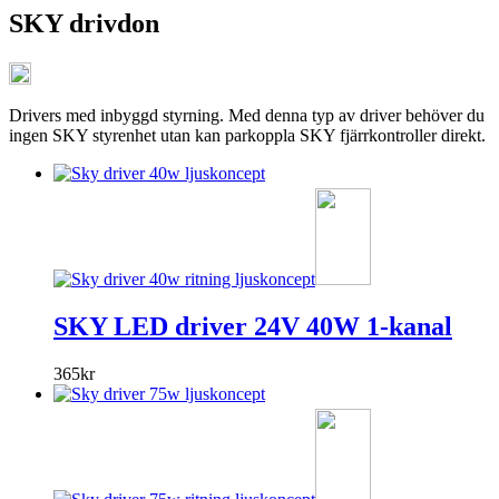
SKY drivdon
Drivers med inbyggd styrning. Med denna typ av driver behöver du
ingen SKY styrenhet utan kan parkoppla SKY fjärrkontroller direkt.
SKY LED driver 24V 40W 1-kanal
365
kr