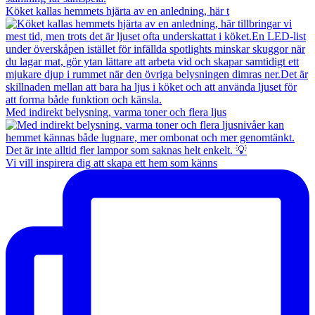
Köket kallas hemmets hjärta av en anledning, här t
Med indirekt belysning, varma toner och flera ljus
Vi vill inspirera dig att skapa ett hem som känns