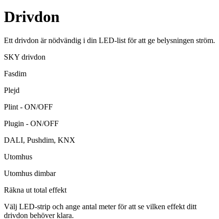
Drivdon
Ett drivdon är nödvändig i din LED-list för att ge belysningen ström.
SKY drivdon
Fasdim
Plejd
Plint - ON/OFF
Plugin - ON/OFF
DALI, Pushdim, KNX
Utomhus
Utomhus dimbar
Räkna ut total effekt
Välj LED-strip och ange antal meter för att se vilken effekt ditt
drivdon behöver klara.