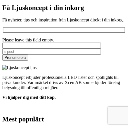
Få Ljuskoncept i din inkorg
Få nyheter, tips och inspiration från Ljuskoncept direkt i din inkorg.
Please leave this field empty.
Ljuskoncept erbjuder professionella LED-lister och spotlights till
privatkunder. Varumärket drivs av Xcen AB som erbjuder företag
belysning till offentliga miljöer.
Vi hjälper dig med ditt köp.
kontakt@ljuskoncept.se
0370-378530
Mest populärt