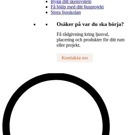
Bygg ditt skensystem
Få hjälp med ditt ljusprojekt
Stora ljusskolan
Osäker på var du ska börja?
Få rådgivning kring ljusval,
placering och produkter för ditt rum
eller projekt.
Kontakta oss