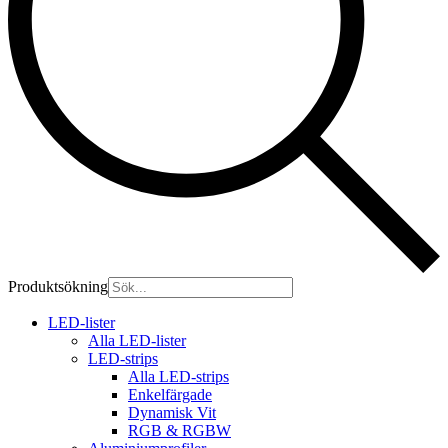
Produktsökning
LED-lister
Alla LED-lister
LED-strips
Alla LED-strips
Enkelfärgade
Dynamisk Vit
RGB & RGBW