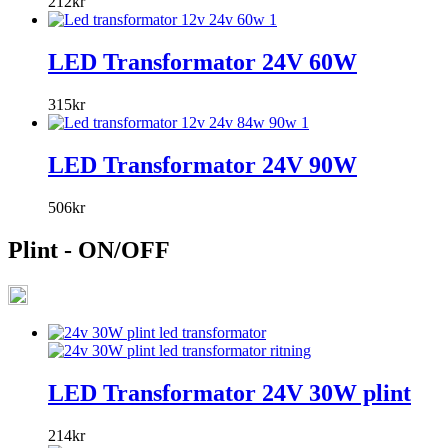
212
kr
LED Transformator 24V 60W
315
kr
LED Transformator 24V 90W
506
kr
Plint - ON/OFF
LED Transformator 24V 30W plint
214
kr