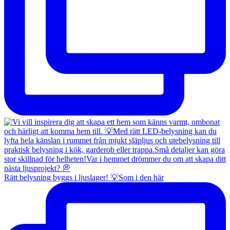
Rätt belysning byggs i ljuslager! 💡Som i den här