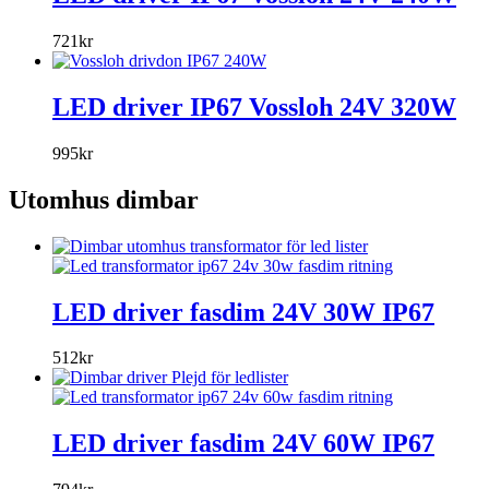
721
kr
LED driver IP67 Vossloh 24V 320W
995
kr
Utomhus dimbar
LED driver fasdim 24V 30W IP67
512
kr
LED driver fasdim 24V 60W IP67