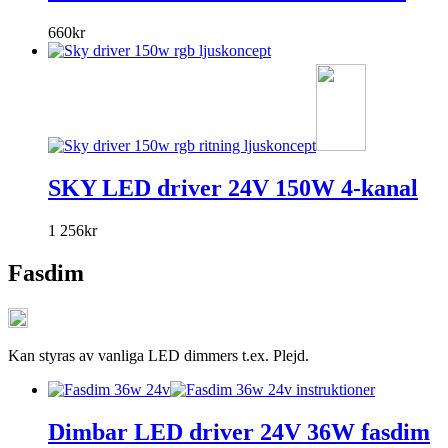
660
kr
SKY LED driver 24V 150W 4-kanal
1 256
kr
Fasdim
Kan styras av vanliga LED dimmers t.ex. Plejd.
Dimbar LED driver 24V 36W fasdim