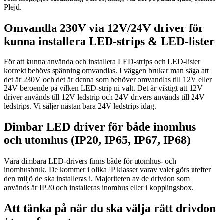
Plejd.
Omvandla 230V via 12V/24V driver för
kunna installera LED-strips & LED-lister
För att kunna använda och installera LED-strips och LED-lister
korrekt behövs spänning omvandlas. I väggen brukar man säga att
det är 230V och det är denna som behöver omvandlas till 12V eller
24V beroende på vilken LED-strip ni valt. Det är viktigt att 12V
driver används till 12V ledstrip och 24V drivers används till 24V
ledstrips. Vi säljer nästan bara 24V ledstrips idag.
Dimbar LED driver för både inomhus
och utomhus (IP20, IP65, IP67, IP68)
Våra dimbara LED-drivers finns både för utomhus- och
inomhusbruk. De kommer i olika IP klasser varav valet görs utefter
den miljö de ska installeras i. Majoriteten av de drivdon som
används är IP20 och installeras inomhus eller i kopplingsbox.
Att tänka på när du ska välja rätt drivdon