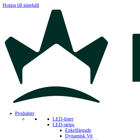
Hoppa till innehåll
Produkter
LED-lister
LED-strips
Enkelfärgade
Dynamisk Vit