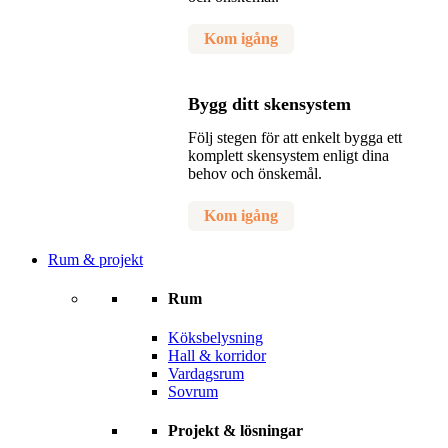
Kom igång
Bygg ditt skensystem
Följ stegen för att enkelt bygga ett
komplett skensystem enligt dina
behov och önskemål.
Kom igång
Rum & projekt
Rum
Köksbelysning
Hall & korridor
Vardagsrum
Sovrum
Projekt & lösningar