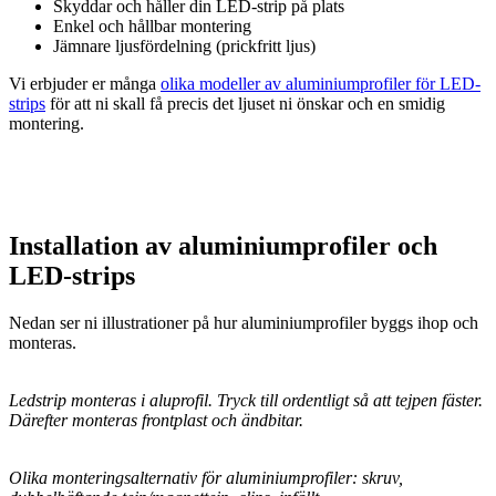
Skyddar och håller din LED-strip på plats
Enkel och hållbar montering
Jämnare ljusfördelning (prickfritt ljus)
Vi erbjuder er många
olika modeller av aluminiumprofiler för LED-
strips
för att ni skall få precis det ljuset ni önskar och en smidig
montering.
Installation av aluminiumprofiler och
LED-strips
Nedan ser ni illustrationer på hur aluminiumprofiler byggs ihop och
monteras.
Ledstrip monteras i aluprofil. Tryck till ordentligt så att tejpen fäster.
Därefter monteras frontplast och ändbitar.
Olika monteringsalternativ för aluminiumprofiler: skruv,