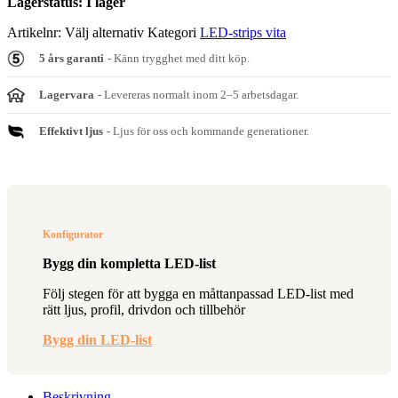
Lagerstatus:
I lager
Artikelnr:
Välj alternativ
Kategori
LED-strips vita
5 års garanti
- Känn trygghet med ditt köp.
Lagervara
- Levereras normalt inom 2–5 arbetsdagar.
Effektivt ljus
- Ljus för oss och kommande generationer.
Konfigurator
Bygg din kompletta LED-list
Följ stegen för att bygga en måttanpassad LED-list med
rätt ljus, profil, drivdon och tillbehör
Bygg din LED-list
Beskrivning