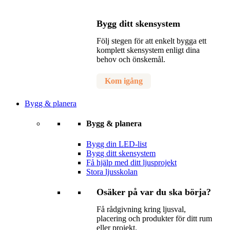
Bygg ditt skensystem
Följ stegen för att enkelt bygga ett
komplett skensystem enligt dina
behov och önskemål.
Kom igång
Bygg & planera
Bygg & planera
Bygg din LED-list
Bygg ditt skensystem
Få hjälp med ditt ljusprojekt
Stora ljusskolan
Osäker på var du ska börja?
Få rådgivning kring ljusval,
placering och produkter för ditt rum
eller projekt.