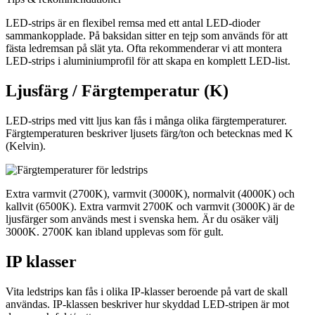
LED-strips är en flexibel remsa med ett antal LED-dioder
sammankopplade. På baksidan sitter en tejp som används för att
fästa ledremsan på slät yta. Ofta rekommenderar vi att montera
LED-strips i aluminiumprofil för att skapa en komplett LED-list.
Ljusfärg / Färgtemperatur (K)
LED-strips med vitt ljus kan fås i många olika färgtemperaturer.
Färgtemperaturen beskriver ljusets färg/ton och betecknas med K
(Kelvin).
Extra varmvit (2700K), varmvit (3000K), normalvit (4000K) och
kallvit (6500K). Extra varmvit 2700K och varmvit (3000K) är de
ljusfärger som används mest i svenska hem. Är du osäker välj
3000K. 2700K kan ibland upplevas som för gult.
IP klasser
Vita ledstrips kan fås i olika IP-klasser beroende på vart de skall
användas. IP-klassen beskriver hur skyddad LED-stripen är mot