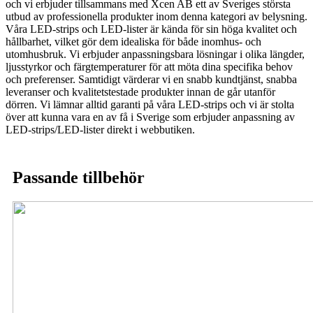
och vi erbjuder tillsammans med Xcen AB ett av Sveriges största
utbud av professionella produkter inom denna kategori av belysning.
Våra LED-strips och LED-lister är kända för sin höga kvalitet och
hållbarhet, vilket gör dem idealiska för både inomhus- och
utomhusbruk. Vi erbjuder anpassningsbara lösningar i olika längder,
ljusstyrkor och färgtemperaturer för att möta dina specifika behov
och preferenser. Samtidigt värderar vi en snabb kundtjänst, snabba
leveranser och kvalitetstestade produkter innan de går utanför
dörren. Vi lämnar alltid garanti på våra LED-strips och vi är stolta
över att kunna vara en av få i Sverige som erbjuder anpassning av
LED-strips/LED-lister direkt i webbutiken.
Passande tillbehör