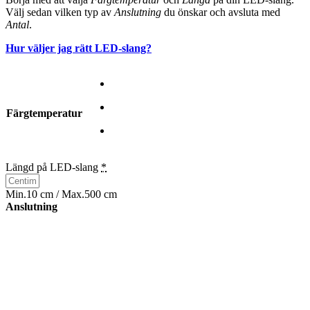
Välj sedan vilken typ av
Anslutning
du önskar och avsluta med
Antal
.
Hur väljer jag rätt LED-slang?
Färgtemperatur
Längd på LED-slang
*
Min.10 cm / Max.500 cm
Anslutning