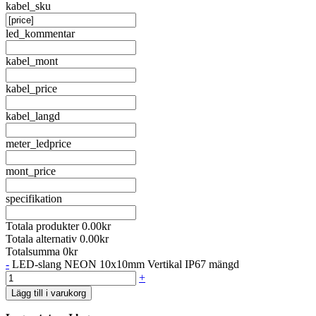
kabel_sku
led_kommentar
kabel_mont
kabel_price
kabel_langd
meter_ledprice
mont_price
specifikation
Totala produkter
0.00kr
Totala alternativ
0.00kr
Totalsumma
0kr
-
LED-slang NEON 10x10mm Vertikal IP67 mängd
+
Lägg till i varukorg