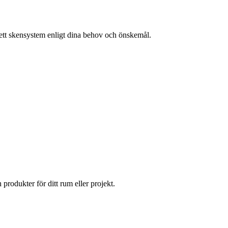
lett skensystem enligt dina behov och önskemål.
 produkter för ditt rum eller projekt.