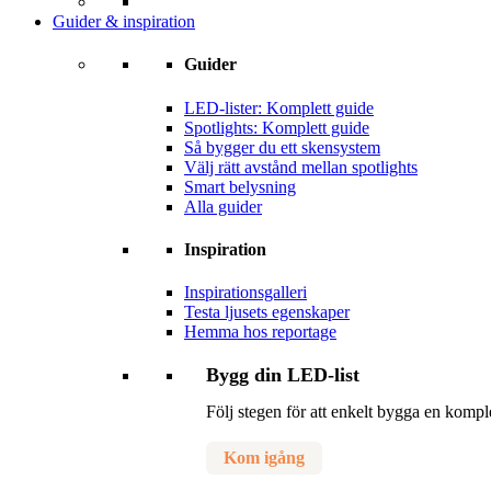
Guider & inspiration
Guider
LED-lister: Komplett guide
Spotlights: Komplett guide
Så bygger du ett skensystem
Välj rätt avstånd mellan spotlights
Smart belysning
Alla guider
Inspiration
Inspirationsgalleri
Testa ljusets egenskaper
Hemma hos reportage
Bygg din LED-list
Följ stegen för att enkelt bygga en komp
Kom igång