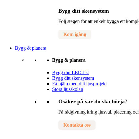
Bygg ditt skensystem
Följ stegen för att enkelt bygga ett komp
Kom igång
Bygg & planera
Bygg & planera
Bygg din LED-list
Bygg ditt skensystem
Få hjälp med ditt ljusprojekt
Stora ljusskolan
Osäker på var du ska börja?
Få rådgivning kring ljusval, placering och
Kontakta oss