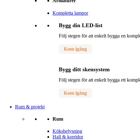
Armaturer
Kompletta lampor
Bygg din LED-list
Följ stegen för att enkelt bygga en komp
Kom igång
Bygg ditt skensystem
Följ stegen för att enkelt bygga ett komp
Kom igång
Rum & projekt
Rum
Köksbelysning
Hall & korridor