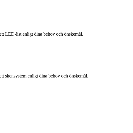
lett LED-list enligt dina behov och önskemål.
lett skensystem enligt dina behov och önskemål.