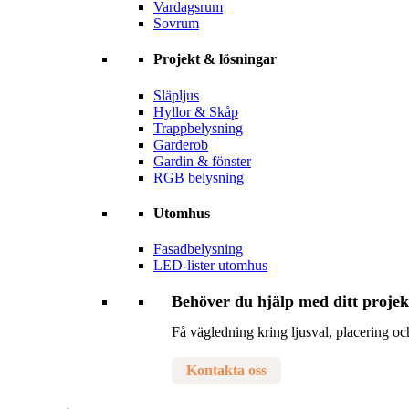
Vardagsrum
Sovrum
Projekt & lösningar
Släpljus
Hyllor & Skåp
Trappbelysning
Garderob
Gardin & fönster
RGB belysning
Utomhus
Fasadbelysning
LED-lister utomhus
Behöver du hjälp med ditt projek
Få vägledning kring ljusval, placering och
Kontakta oss