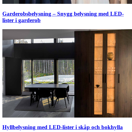
Garderobsbelysning – Snygg belysning med LED-
lister i garderob
Hyllbelysning med LED-lister i skåp och bokhylla