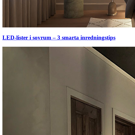
LED-lister i sovrum – 3 smarta inredningstips