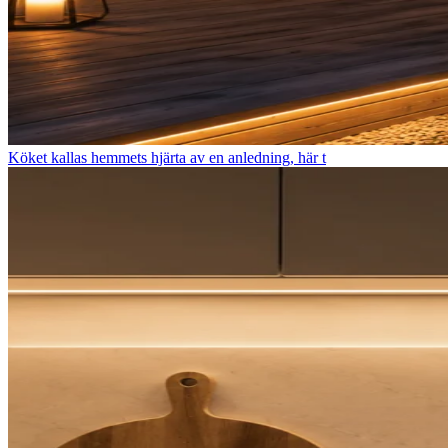
Köket kallas hemmets hjärta av en anledning, här t