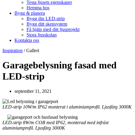
Testa ljusets egenskaper
Hemma hos
Bygg & planera
Bygg din LED-strip
Bygg ditt skensystem
Få hjälp med ditt ljusprojekt
Stora ljusskolan
Kontakta oss
Inspiration
/
Galleri
Garagebelysning fasad med
LED-strip
september 11, 2021
LED-strip 10W/m IP62 monterat i aluminiumprofil. Ljusfärg 3000K
LED-strip 8W/m COB med IP62, monterad med infräst
aluminiumprofil. Ljusfärg 3000K