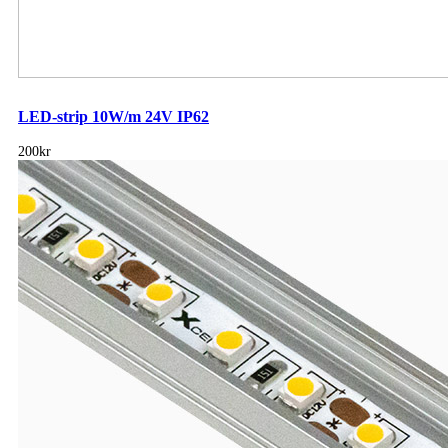
LED-strip 10W/m 24V IP62
200kr