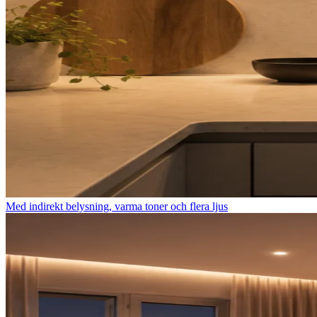
Med indirekt belysning, varma toner och flera ljus