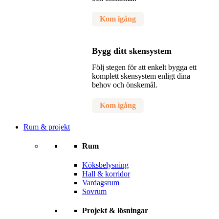
Kom igång
Bygg ditt skensystem
Följ stegen för att enkelt bygga ett
komplett skensystem enligt dina
behov och önskemål.
Kom igång
Rum & projekt
Rum
Köksbelysning
Hall & korridor
Vardagsrum
Sovrum
Projekt & lösningar