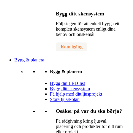
Bygg ditt skensystem
Följ stegen för att enkelt bygga ett
komplett skensystem enligt dina
behov och önskemål.
Kom igång
Bygg & planera
Bygg & planera
Bygg din LED-list
Bygg ditt skensystem
Få hjälp med ditt ljusprojekt
Stora ljusskolan
Osäker på var du ska börja?
Få rådgivning kring ljusval,
placering och produkter för ditt rum
eller projekt.