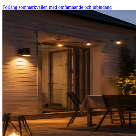
Förläng sommarkvällen med omfamnande och inbjudand