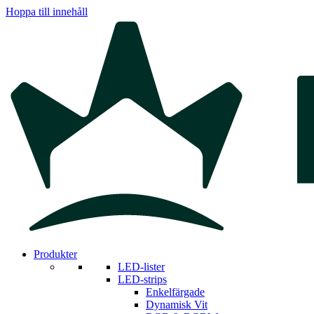
Hoppa till innehåll
Produkter
LED-lister
LED-strips
Enkelfärgade
Dynamisk Vit