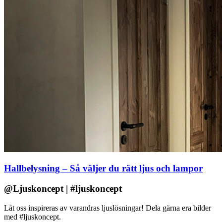
Hallbelysning – Så väljer du rätt ljus och lampor
@Ljuskoncept | #ljuskoncept
Låt oss inspireras av varandras ljuslösningar! Dela gärna era bilder
med #ljuskoncept.